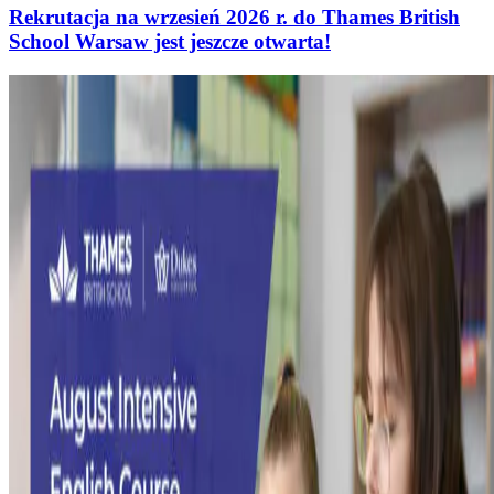
Rekrutacja na wrzesień 2026 r. do Thames British
School Warsaw jest jeszcze otwarta!