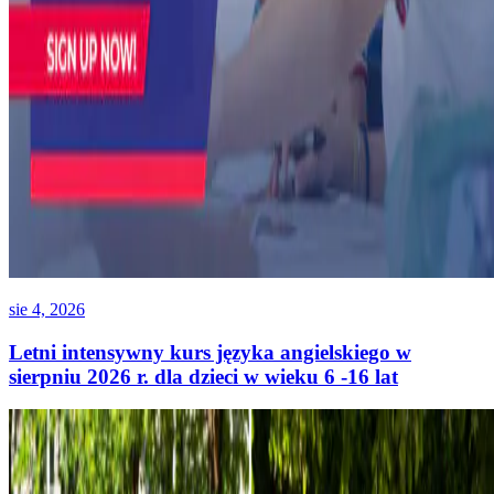
sie 4, 2026
Letni intensywny kurs języka angielskiego w
sierpniu 2026 r. dla dzieci w wieku 6 -16 lat