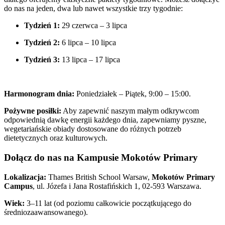
do nas na jeden, dwa lub nawet wszystkie trzy tygodnie:
Tydzień 1:
29 czerwca – 3 lipca
Tydzień 2:
6 lipca – 10 lipca
Tydzień 3:
13 lipca – 17 lipca
Harmonogram dnia:
Poniedziałek – Piątek, 9:00 – 15:00.
Pożywne posiłki:
Aby zapewnić naszym małym odkrywcom
odpowiednią dawkę energii każdego dnia, zapewniamy pyszne,
wegetariańskie obiady dostosowane do różnych potrzeb
dietetycznych oraz kulturowych.
Dołącz do nas na Kampusie Mokotów Primary
Lokalizacja:
Thames British School Warsaw,
Mokotów Primary
Campus
, ul. Józefa i Jana Rostafińskich 1, 02-593 Warszawa.
Wiek:
3–11 lat (od poziomu całkowicie początkującego do
średniozaawansowanego).