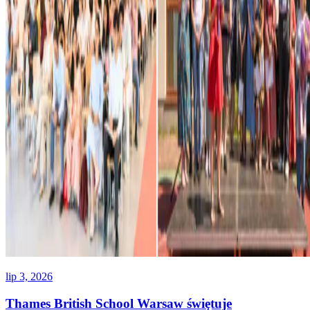
lip 3, 2026
Thames British School Warsaw świętuje