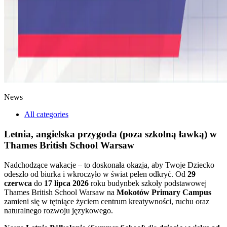
News
All categories
Letnia, angielska przygoda (poza szkolną ławką) w
Thames British School Warsaw
Nadchodzące wakacje – to doskonała okazja, aby Twoje Dziecko
odeszło od biurka i wkroczyło w świat pełen odkryć. Od
29
czerwca
do
17 lipca 2026
roku budynbek szkoły podstawowej
Thames British School Warsaw na
Mokotów Primary Campus
zamieni się w tętniące życiem centrum kreatywności, ruchu oraz
naturalnego rozwoju językowego.