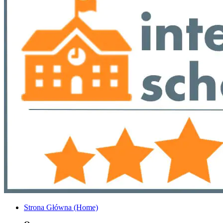
Strona Główna (Home)