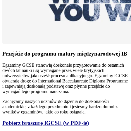
Przejście do programu matury międzynarodowej IB
Egzaminy GCSE stanowią doskonałe przygotowanie do ostatnich
dwóch lat nauki i są wymagane przez wiele brytyjskich
uniwersytetów jako część procesu aplikacyjnego. Egzaminy iGCSE
otwierają drogę do International Baccalaureate Diploma Programme
i zapewniają doskonałą podstawę oraz płynne przejście do
wymagań tego programu nauczania.
Zachęcamy naszych uczniów do dążenia do doskonałości
akademickiej z każdego przedmiotu i jesteśmy bardzo dumni z
wyników egzaminów, jakie co roku osiągają.
Pobierz broszurę IGCSE (w PDF-ie)