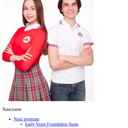
Nauczanie
Nasz program
Early Years Foundation Stage