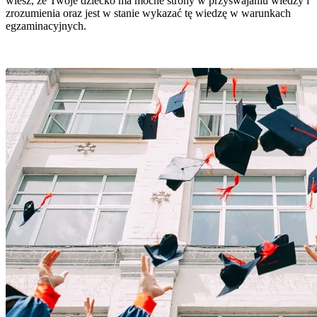
wiesz, że Twoje dziecko ma mocne strony w przyswajaniu wiedzy i
zrozumienia oraz jest w stanie wykazać tę wiedzę w warunkach
egzaminacyjnych.