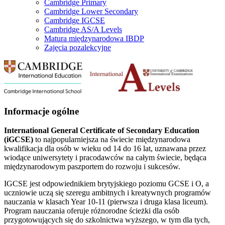
Cambridge Primary
Cambridge Lower Secondary
Cambridge IGCSE
Cambridge AS/A Levels
Matura międzynarodowa IBDP
Zajęcia pozalekcyjne
Informacje ogólne
International General Certificate of Secondary Education
(iGCSE)
to najpopularniejsza na świecie międzynarodowa
kwalifikacja dla osób w wieku od 14 do 16 lat, uznawana przez
wiodące uniwersytety i pracodawców na całym świecie, będąca
międzynarodowym paszportem do rozwoju i sukcesów.
IGCSE jest odpowiednikiem brytyjskiego poziomu GCSE i O, a
uczniowie uczą się szeregu ambitnych i kreatywnych programów
nauczania w klasach Year 10-11 (pierwsza i druga klasa liceum).
Program nauczania oferuje różnorodne ścieżki dla osób
przygotowujących się do szkolnictwa wyższego, w tym dla tych,