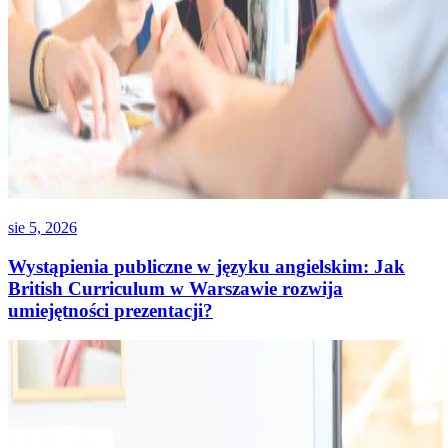
sie 5, 2026
Wystąpienia publiczne w języku angielskim: Jak
British Curriculum w Warszawie rozwija
umiejętności prezentacji?