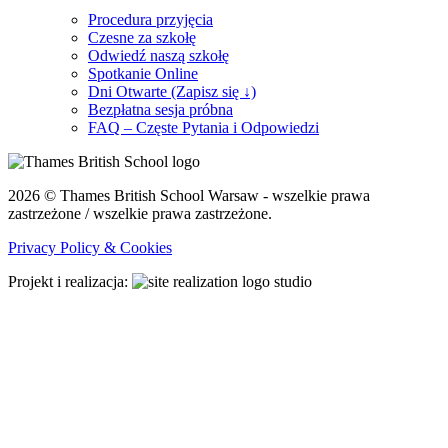
Procedura przyjęcia
Czesne za szkołę
Odwiedź naszą szkołę
Spotkanie Online
Dni Otwarte (Zapisz się ↓)
Bezpłatna sesja próbna
FAQ – Częste Pytania i Odpowiedzi
2026 © Thames British School Warsaw - wszelkie prawa
zastrzeżone / wszelkie prawa zastrzeżone.
Privacy Policy & Cookies
Projekt i realizacja: